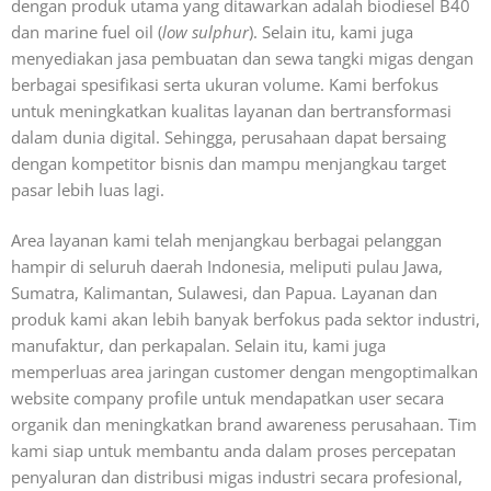
dengan produk utama yang ditawarkan adalah biodiesel B40
dan marine fuel oil (
low sulphur
). Selain itu, kami juga
menyediakan jasa pembuatan dan sewa tangki migas dengan
berbagai spesifikasi serta ukuran volume. Kami berfokus
untuk meningkatkan kualitas layanan dan bertransformasi
dalam dunia digital. Sehingga, perusahaan dapat bersaing
dengan kompetitor bisnis dan mampu menjangkau target
pasar lebih luas lagi.
Area layanan kami telah menjangkau berbagai pelanggan
hampir di seluruh daerah Indonesia, meliputi pulau Jawa,
Sumatra, Kalimantan, Sulawesi, dan Papua. Layanan dan
produk kami akan lebih banyak berfokus pada sektor industri,
manufaktur, dan perkapalan. Selain itu, kami juga
memperluas area jaringan customer dengan mengoptimalkan
website company profile untuk mendapatkan user secara
organik dan meningkatkan brand awareness perusahaan. Tim
kami siap untuk membantu anda dalam proses percepatan
penyaluran dan distribusi migas industri secara profesional,