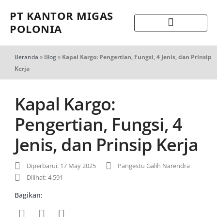
PT KANTOR MIGAS
POLONIA
Beranda
»
Blog
»
Kapal Kargo: Pengertian, Fungsi, 4 Jenis, dan Prinsip
Kerja
Kapal Kargo:
Pengertian, Fungsi, 4
Jenis, dan Prinsip Kerja
Diperbarui: 17 May 2025
Pangestu Galih Narendra
Dilihat: 4,591
Bagikan: