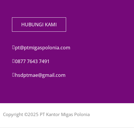
HUBUNGI KAMI
pt@ptmigaspolonia.com
0877 7643 7491
hsdptmae@gmail.com
Copyright ©2025 PT Kantor Migas Polonia