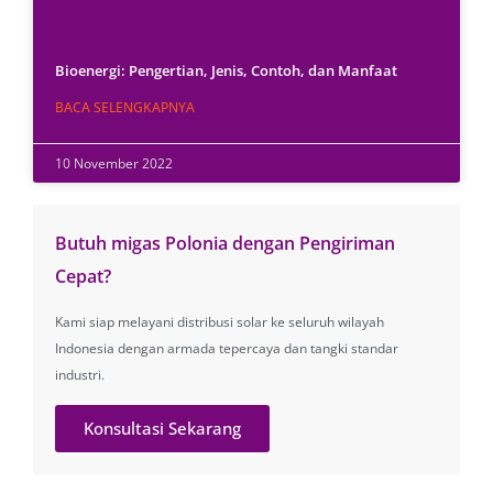
Bioenergi: Pengertian, Jenis, Contoh, dan Manfaat
BACA SELENGKAPNYA
10 November 2022
Butuh migas Polonia dengan Pengiriman
Cepat?
Kami siap melayani distribusi solar ke seluruh wilayah
Indonesia dengan armada tepercaya dan tangki standar
industri.
Konsultasi Sekarang