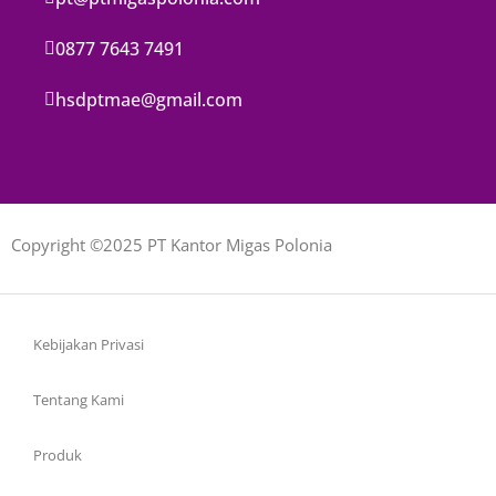
0877 7643 7491
hsdptmae@gmail.com
Copyright ©2025 PT Kantor Migas Polonia
Kebijakan Privasi
Tentang Kami
Produk