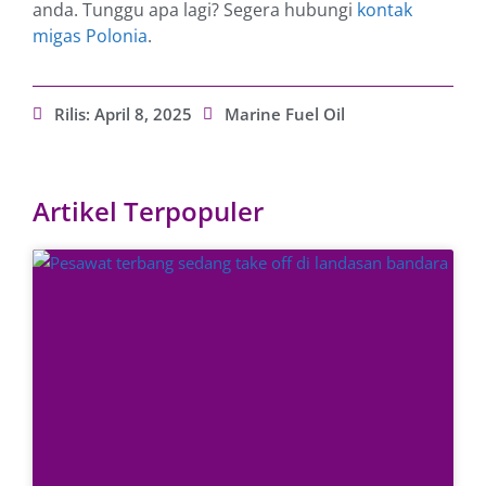
anda. Tunggu apa lagi? Segera hubungi
kontak
migas Polonia
.
Rilis:
April 8, 2025
Marine Fuel Oil
Artikel Terpopuler