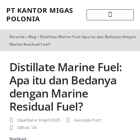
PT KANTOR MIGAS
POLONIA
Beranda
»
Blog
»
Distillate Marine Fuel: Apa itu dan Bedanya dengan
Marine Residual Fuel?
Distillate Marine Fuel:
Apa itu dan Bedanya
dengan Marine
Residual Fuel?
Diperbarui: 8 April 2025
Aura Julia Putri
Dilihat: 141
Bagikan: