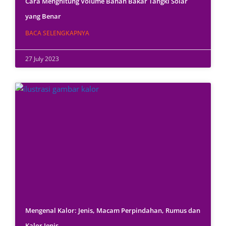
Cara Menghitung Volume Bahan Bakar Tangki Solar
yang Benar
BACA SELENGKAPNYA
27 July 2023
Mengenal Kalor: Jenis, Macam Perpindahan, Rumus dan
Kalor Jenis