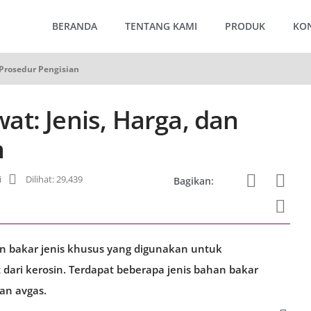
BERANDA
TENTANG KAMI
PRODUK
KO
 Prosedur Pengisian
t: Jenis, Harga, dan
n
i
Dilihat: 29,439
Bagikan:
n bakar jenis khusus yang digunakan untuk
ari kerosin. Terdapat beberapa jenis bahan bakar
dan avgas.