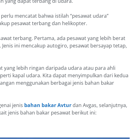
n yang dapat terbang di udara.
perlu mencatat bahwa istilah “pesawat udara”
akup pesawat terbang dan helikopter.
esawat terbang. Pertama, ada pesawat yang lebih berat
 Jenis ini mencakup autogiro, pesawat bersayap tetap,
 yang lebih ringan daripada udara atau para ahli
erti kapal udara. Kita dapat menyimpulkan dari kedua
erbangan menggunakan berbagai jenis bahan bakar
enai jenis
bahan bakar Avtur
dan Avgas, selanjutnya,
ait jenis bahan bakar pesawat berikut ini: