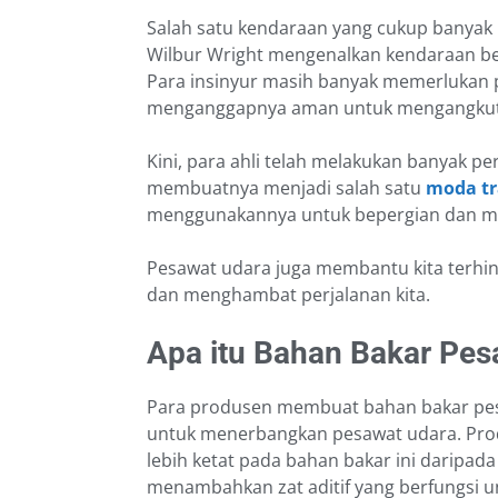
Salah satu kendaraan yang cukup banyak 
Wilbur Wright mengenalkan kendaraan be
Para insinyur masih banyak memerlukan p
menganggapnya aman untuk mengangkut
Kini, para ahli telah melakukan banyak p
membuatnya menjadi salah satu
moda tr
menggunakannya untuk bepergian dan mel
Pesawat udara juga membantu kita terhin
dan menghambat perjalanan kita.
Apa itu Bahan Bakar Pes
Para produsen membuat bahan bakar pesa
untuk menerbangkan pesawat udara. Pr
lebih ketat pada bahan bakar ini daripad
menambahkan zat aditif yang berfungsi 