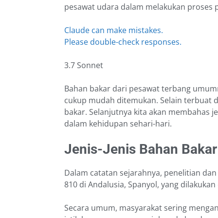
pesawat udara dalam melakukan proses 
Claude can make mistakes.
Please double-check responses.
3.7 Sonnet
Bahan bakar dari pesawat terbang umumn
cukup mudah ditemukan. Selain terbuat da
bakar. Selanjutnya kita akan membahas j
dalam kehidupan sehari-hari.
Jenis-Jenis Bahan Baka
Dalam catatan sejarahnya, penelitian d
810 di Andalusia, Spanyol, yang dilakuka
Secara umum, masyarakat sering mengan