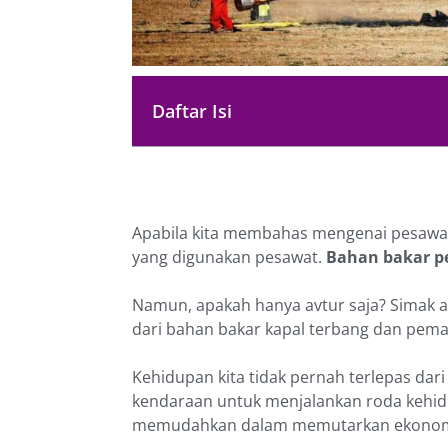
Daftar Isi
Apabila kita membahas mengenai pesawat
yang digunakan pesawat.
Bahan bakar p
Namun, apakah hanya avtur saja? Simak ar
dari bahan bakar kapal terbang dan pem
Kehidupan kita tidak pernah terlepas d
kendaraan untuk menjalankan roda kehi
memudahkan dalam memutarkan ekonomi