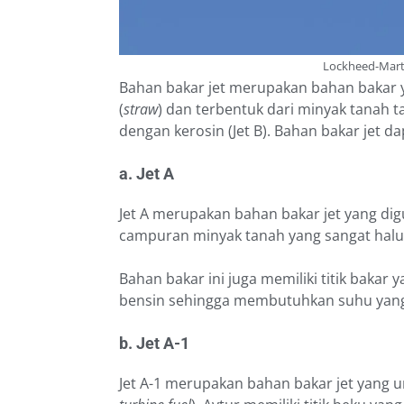
Lockheed-Marti
Bahan bakar jet merupakan bahan bakar 
(
straw
) dan terbentuk dari minyak tanah t
dengan kerosin (Jet B). Bahan bakar jet 
a. Jet A
Jet A merupakan bahan bakar jet yang d
campuran minyak tanah yang sangat halus.
Bahan bakar ini juga memiliki titik bakar
bensin sehingga membutuhkan suhu yang 
b. Jet A-1
Jet A-1 merupakan bahan bakar jet yang 