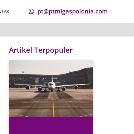
pt@ptmigaspolonia.com
NTAK
Artikel Terpopuler