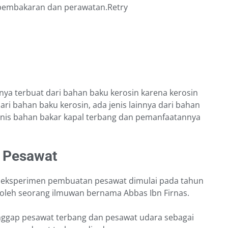
pembakaran dan perawatan.Retry
ya terbuat dari bahan baku kerosin karena kerosin
ri bahan baku kerosin, ada jenis lainnya dari bahan
enis bahan bakar kapal terbang dan pemanfaatannya
r Pesawat
an eksperimen pembuatan pesawat dimulai pada tahun
n oleh seorang ilmuwan bernama Abbas Ibn Firnas.
ggap pesawat terbang dan pesawat udara sebagai