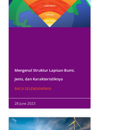
Mengenal Struktur Lapisan Bumi,
Jenis, dan Karakteristiknya
BACA SELENGKAPNYA
28 June 2023