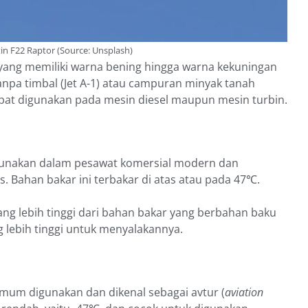
n F22 Raptor (Source: Unsplash)
yang memiliki warna bening hingga warna kekuningan
anpa timbal (Jet A-1) atau campuran minyak tanah
dapat digunakan pada mesin diesel maupun mesin turbin.
igunakan dalam pesawat komersial modern dan
 Bahan bakar ini terbakar di atas atau pada 47℃.
 yang lebih tinggi dari bahan bakar yang berbahan baku
lebih tinggi untuk menyalakannya.
umum digunakan dan dikenal sebagai avtur (
aviation