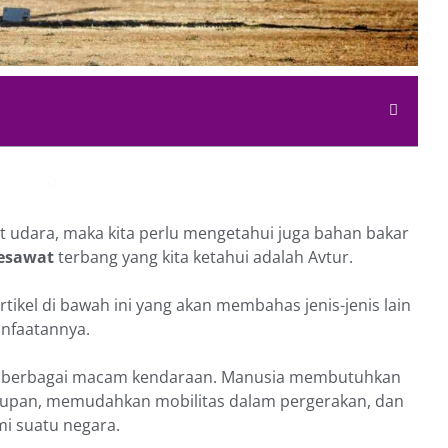
 udara, maka kita perlu mengetahui juga bahan bakar
esawat
terbang yang kita ketahui adalah Avtur.
tikel di bawah ini yang akan membahas jenis-jenis lain
anfaatannya.
ari berbagai macam kendaraan. Manusia membutuhkan
dupan, memudahkan mobilitas dalam pergerakan, dan
 suatu negara.