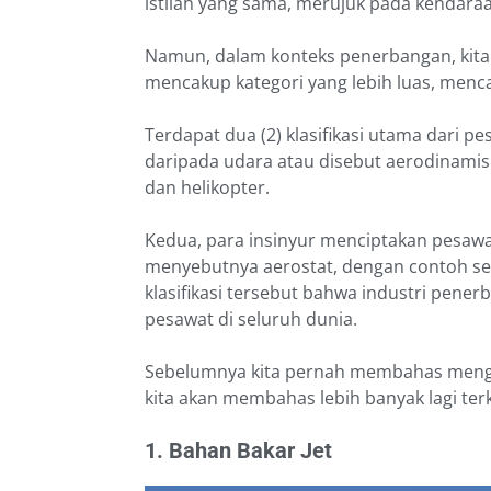
istilah yang sama, merujuk pada kendaraa
Namun, dalam konteks penerbangan, kita 
mencakup kategori yang lebih luas, menc
Terdapat dua (2) klasifikasi utama dari p
daripada udara atau disebut aerodinamis.
dan helikopter.
Kedua, para insinyur menciptakan pesawat
menyebutnya aerostat, dengan contoh sep
klasifikasi tersebut bahwa industri pen
pesawat di seluruh dunia.
Sebelumnya kita pernah membahas meng
kita akan membahas lebih banyak lagi terk
1. Bahan Bakar Jet