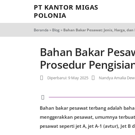
PT KANTOR MIGAS
POLONIA
Beranda
»
Blog
»
Bahan Bakar Pesawat: Jenis, Harga, dan
Bahan Bakar Pesawa
Prosedur Pengisia
Diperbarui: 9 May 2025
Nandya Amalia Dew
Bahan bakar pesawat terbang adalah baha
menggerakkan pesawat, umumnya terbuat d
pesawat seperti jet A, jet A-1 (avtur), Jet B 