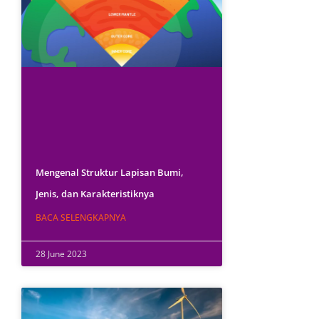
Mengenal Struktur Lapisan Bumi,
Jenis, dan Karakteristiknya
BACA SELENGKAPNYA
28 June 2023