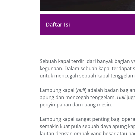
Daftar Isi
Sebuah kapal terdiri dari banyak bagian 
kegunaan. Dalam sebuah kapal terdapat s
untuk mencegah sebuah kapal tenggelam.
Lambung kapal (
hull
) adalah badan bagia
apung dan mencegah tenggelam.
Hull
juga
penyimpanan dan ruang mesin.
Lambung kapal sangat penting bagi opera
semakin kuat pula sebuah daya apung kap
lautan dengan ombak yang besar atau bad