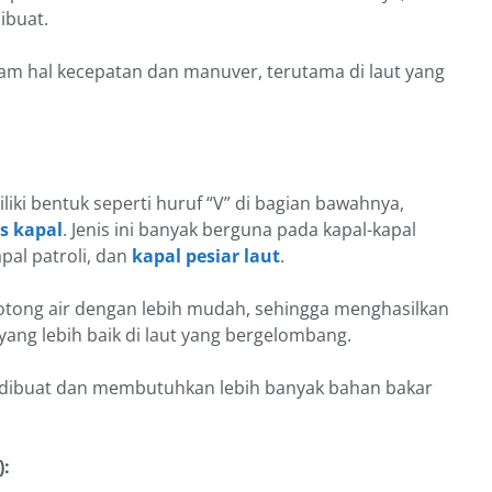
ibuat.
am hal kecepatan dan manuver, terutama di laut yang
ki bentuk seperti huruf “V” di bagian bawahnya,
s kapal
. Jenis ini banyak berguna pada kapal-kapal
pal patroli, dan
kapal pesiar laut
.
ng air dengan lebih mudah, sehingga menghasilkan
 yang lebih baik di laut yang bergelombang.
 dibuat dan membutuhkan lebih banyak bahan bakar
):