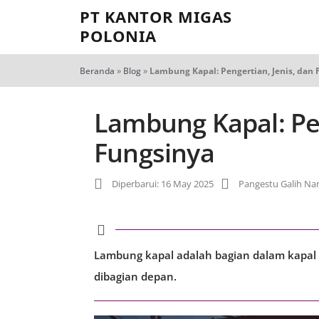
PT KANTOR MIGAS
POLONIA
Beranda
»
Blog
»
Lambung Kapal: Pengertian, Jenis, dan
Lambung Kapal: Pen
Fungsinya
Diperbarui: 16 May 2025
Pangestu Galih Na
Lambung kapal adalah bagian dalam kapal 
dibagian depan.