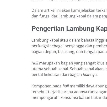
Dalam artikel ini akan kami jelaskan terka
dan fungsi dari lambung kapal dalam peng
Pengertian Lambung Kap
Lambung kapal atau dalam bahasa inggri
berfungsi sebagai penyangga dan pember
bagian depan, belakang, dan tengah pad
Hull
merupakan bagian yang sangat krusia
utama sebuah kapal. Sebuah kapal akan
berkat kekuatan dari bagian
hull-
nya.
Komponen pada
hull
memiliki daya apung
tersebut terjadi karena adanya rancanga
mempengaruhi konsumsi bahan bakar dan