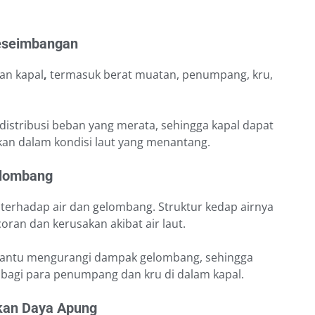
eseimbangan
an kapal
,
termasuk berat muatan, penumpang, kru,
istribusi beban yang merata, sehingga kapal dapat
hkan dalam kondisi laut yang menantang.
Gelombang
terhadap air dan gelombang. Struktur kedap airnya
oran dan kerusakan akibat air laut.
antu mengurangi dampak gelombang, sehingga
gi para penumpang dan kru di dalam kapal.
kan Daya Apung