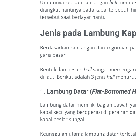
Umumnya sebuah rancangan
hull
memperh
diangkut nantinya pada kapal tersebut, hi
tersebut saat berlayar nanti.
Jenis pada Lambung Kap
Berdasarkan rancangan dan kegunaan p
garis besar.
Bentuk dan desain
hull
sangat memengaruh
di laut. Berikut adalah 3 jenis
hull
menurut
1. Lambung Datar (
Flat-Bottomed H
Lambung datar memiliki bagian bawah yang 
kapal kecil yang beroperasi di perairan da
kapal pesiar sungai.
Keunggulan utama lambung datar terleta