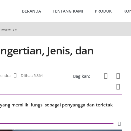
BERANDA
TENTANG KAMI
PRODUK
KO
 Fungsinya
gertian, Jenis, dan
rendra
Dilihat: 5,364
Bagikan:
yang memiliki fungsi sebagai penyangga dan terletak