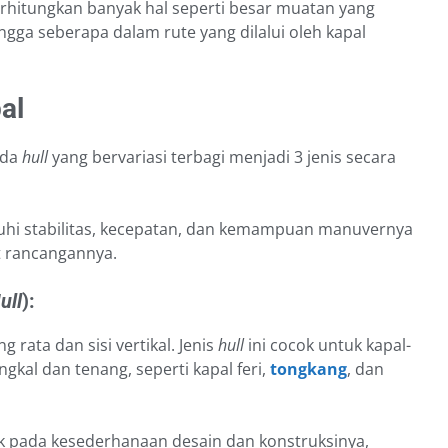
itungkan banyak hal seperti besar muatan yang
ngga seberapa dalam rute yang dilalui oleh kapal
al
ada
hull
yang bervariasi terbagi menjadi 3 jenis secara
i stabilitas, kecepatan, dan kemampuan manuvernya
 rancangannya.
ull
):
rata dan sisi vertikal. Jenis
hull
ini cocok untuk kapal-
ngkal dan tenang, seperti kapal feri,
tongkang
, dan
k pada kesederhanaan desain dan konstruksinya,