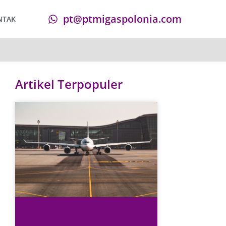
pt@ptmigaspolonia.com
NTAK
Artikel Terpopuler