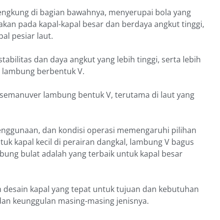
engkung di bagian bawahnya, menyerupai bola yang
akan pada kapal-kapal besar dan berdaya angkut tinggi,
pal pesiar laut.
bilitas dan daya angkut yang lebih tinggi, serta lebih
 lambung berbentuk V.
semanuver lambung bentuk V, terutama di laut yang
 penggunaan, dan kondisi operasi memengaruhi pilihan
tuk kapal kecil di perairan dangkal, lambung V bagus
bung bulat adalah yang terbaik untuk kapal besar
h desain kapal yang tepat untuk tujuan dan kebutuhan
dan keunggulan masing-masing jenisnya.