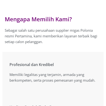
Mengapa Memilih Kami?
Sebagai salah satu perusahaan supplier migas Polonia
resmi Pertamina, kami memberikan layanan terbaik bagi
setiap calon pelanggan.
Profesional dan Kredibel
Profesional dan Kredibel
Memiliki legalitas yang terjamin, armada yang
Memiliki legalitas yang terjamin, armada yang
berkompeten, serta proses pemesanan yang mudah.
berkompeten, serta proses pemesanan yang mudah.