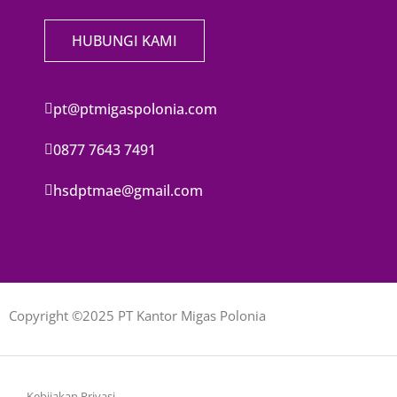
HUBUNGI KAMI
pt@ptmigaspolonia.com
0877 7643 7491
hsdptmae@gmail.com
Copyright ©2025 PT Kantor Migas Polonia
Kebijakan Privasi